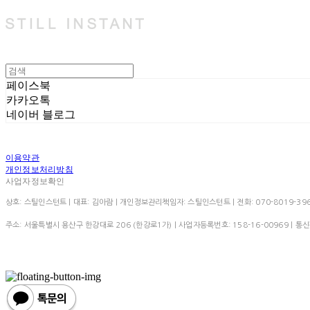
페이스북
카카오톡
네이버 블로그
이용약관
개인정보처리방침
사업자정보확인
상호: 스틸인스턴트 | 대표: 김아람 | 개인정보관리책임자: 스틸인스턴트 | 전화: 070-8019-3966 | 이
주소: 서울특별시 용산구 한강대로 206 (한강로1가) | 사업자등록번호:
158-16-00969
| 통