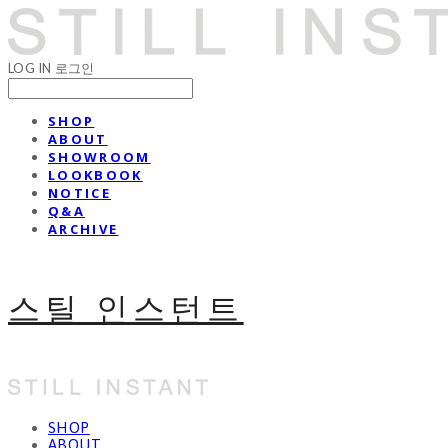
LOG IN
로그인
SHOP
ABOUT
SHOWROOM
LOOKBOOK
NOTICE
Q&A
ARCHIVE
스틸 인스턴트
SHOP
ABOUT