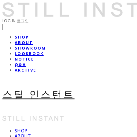
LOG IN
로그인
SHOP
ABOUT
SHOWROOM
LOOKBOOK
NOTICE
Q&A
ARCHIVE
스틸 인스턴트
SHOP
ABOUT