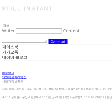
Writer
Content
Comment
페이스북
카카오톡
네이버 블로그
이용약관
개인정보처리방침
사업자정보확인
상호: 스틸인스턴트 | 대표: 김아람 | 개인정보관리책임자: 스틸인스턴트 | 전화: 070-8019-3966 | 이
주소: 서울특별시 용산구 한강대로 206 (한강로1가) | 사업자등록번호:
158-16-00969
| 통