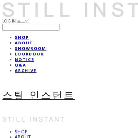
LOG IN
로그인
SHOP
ABOUT
SHOWROOM
LOOKBOOK
NOTICE
Q&A
ARCHIVE
스틸 인스턴트
SHOP
ABOUT