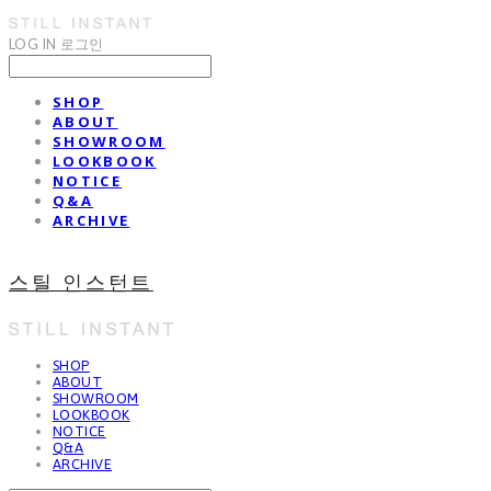
LOG IN
로그인
SHOP
ABOUT
SHOWROOM
LOOKBOOK
NOTICE
Q&A
ARCHIVE
스틸 인스턴트
SHOP
ABOUT
SHOWROOM
LOOKBOOK
NOTICE
Q&A
ARCHIVE