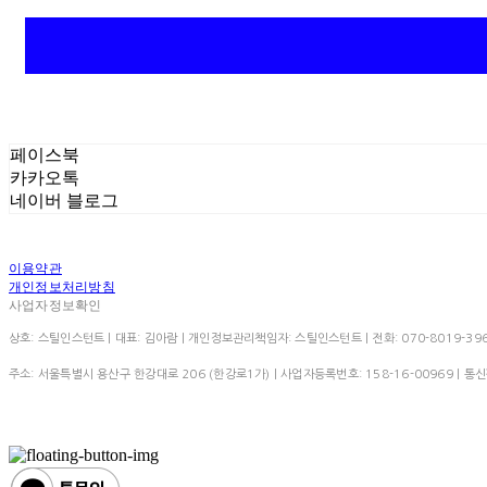
페이스북
카카오톡
네이버 블로그
이용약관
개인정보처리방침
사업자정보확인
상호: 스틸인스턴트 | 대표: 김아람 | 개인정보관리책임자: 스틸인스턴트 | 전화: 070-8019-3966 | 이
주소: 서울특별시 용산구 한강대로 206 (한강로1가) | 사업자등록번호:
158-16-00969
| 통