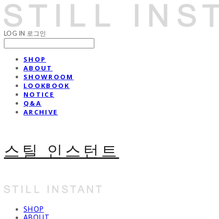
LOG IN
로그인
SHOP
ABOUT
SHOWROOM
LOOKBOOK
NOTICE
Q&A
ARCHIVE
스틸 인스턴트
SHOP
ABOUT