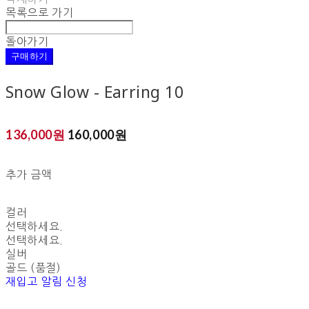
목록으로 가기
돌아가기
구매하기
Snow Glow - Earring 10
136,000원
160,000원
추가 금액
컬러
선택하세요.
선택하세요.
실버
골드 (품절)
재입고 알림 신청