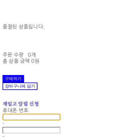
품절된 상품입니다.
주문 수량
0개
총 상품 금액
0원
구매하기
장바구니에 담기
재입고 알림 신청
휴대폰 번호
-
-