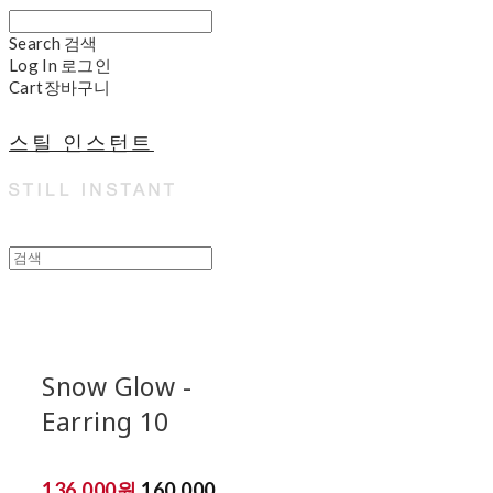
Search
검색
Log In
로그인
Cart
장바구니
스틸 인스턴트
Snow Glow -
Earring 10
136,000원
160,000