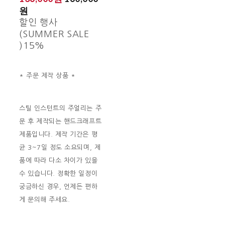
원
할인 행사
(SUMMER SALE
)
15%
* 주문 제작 상품 *
스틸 인스턴트의 주얼리는 주
문 후 제작되는 핸드크래프트
제품입니다. 제작 기간은 평
균 3~7일 정도 소요되며, 제
품에 따라 다소 차이가 있을
수 있습니다. 정확한 일정이
궁금하신 경우, 언제든 편하
게 문의해 주세요.