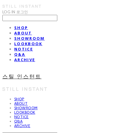
LOG IN
로그인
SHOP
ABOUT
SHOWROOM
LOOKBOOK
NOTICE
Q&A
ARCHIVE
스틸 인스턴트
SHOP
ABOUT
SHOWROOM
LOOKBOOK
NOTICE
Q&A
ARCHIVE