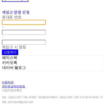
재입고 알림 신청
휴대폰 번호
-
-
재입고 시 알림
신청하기
페이스북
카카오톡
네이버 블로그
이용약관
개인정보처리방침
사업자정보확인
상호: 스틸인스턴트 | 대표: 김아람 | 개인정보관리책임자: 스틸인스턴트 | 전화: 070-8019-3966 | 이
메일: stillinstant@gmail.com