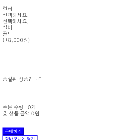
컬러
선택하세요.
선택하세요.
실버
골드
(+8,000원)
품절된 상품입니다.
주문 수량
0개
총 상품 금액
0원
구매하기
장바구니에 담기