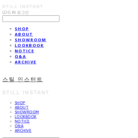
LOG IN
로그인
SHOP
ABOUT
SHOWROOM
LOOKBOOK
NOTICE
Q&A
ARCHIVE
스틸 인스턴트
SHOP
ABOUT
SHOWROOM
LOOKBOOK
NOTICE
Q&A
ARCHIVE