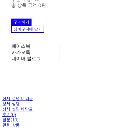
총 상품 금액
0원
구매하기
장바구니에 담기
페이스북
카카오톡
네이버 블로그
상세 설명 머리글
상세 설명
상세 설명 바닥글
후기(0)
질문(10)
관련 상품