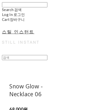
Search
검색
Log In
로그인
Cart
장바구니
스틸 인스턴트
Snow Glow -
Necklace 06
68,000원