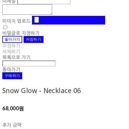
이메일
이미지 업로드
비밀글로 지정하기
돌아가기
저장하기
수정하기
삭제하기
목록으로 가기
돌아가기
구매하기
Snow Glow - Necklace 06
68,000원
추가 금액