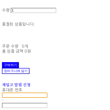
수량
품절된 상품입니다.
주문 수량
0개
총 상품 금액
0원
구매하기
장바구니에 담기
재입고 알림 신청
휴대폰 번호
-