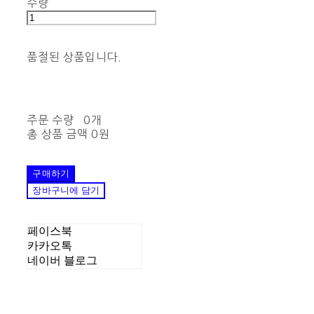
수량
품절된 상품입니다.
주문 수량
0개
총 상품 금액
0원
구매하기
장바구니에 담기
페이스북
카카오톡
네이버 블로그