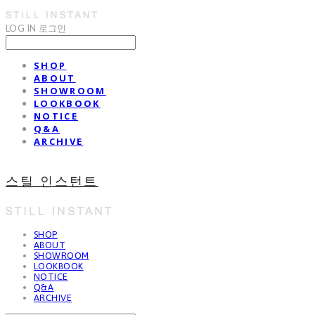
LOG IN
로그인
SHOP
ABOUT
SHOWROOM
LOOKBOOK
NOTICE
Q&A
ARCHIVE
스틸 인스턴트
SHOP
ABOUT
SHOWROOM
LOOKBOOK
NOTICE
Q&A
ARCHIVE