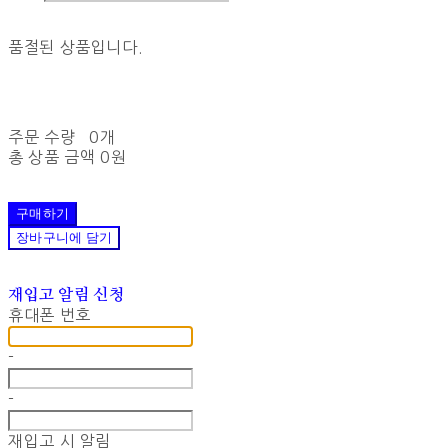
품절된 상품입니다.
주문 수량
0개
총 상품 금액
0원
구매하기
장바구니에 담기
재입고 알림 신청
휴대폰 번호
-
-
재입고 시 알림