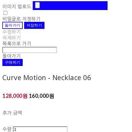
이미지 업로드
비밀글로 지정하기
돌아가기
저장하기
수정하기
삭제하기
목록으로 가기
돌아가기
구매하기
Curve Motion - Necklace 06
128,000원
160,000원
추가 금액
수량