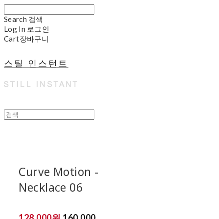
Search
검색
Log In
로그인
Cart
장바구니
스틸 인스턴트
Curve Motion -
Necklace 06
128,000원
160,000