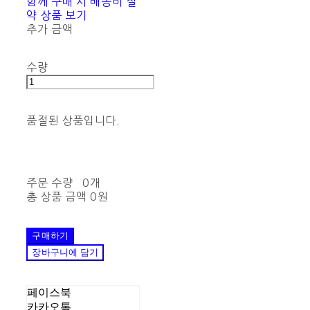
함께 구매 시 배송비 절
약 상품 보기
추가 금액
수량
품절된 상품입니다.
주문 수량
0개
총 상품 금액
0원
구매하기
장바구니에 담기
페이스북
카카오톡