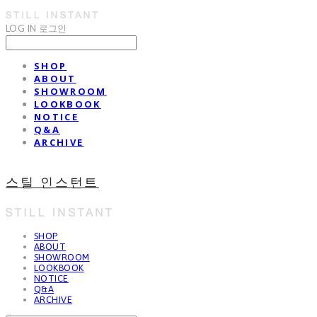
LOG IN
로그인
SHOP
ABOUT
SHOWROOM
LOOKBOOK
NOTICE
Q&A
ARCHIVE
스틸 인스턴트
SHOP
ABOUT
SHOWROOM
LOOKBOOK
NOTICE
Q&A
ARCHIVE