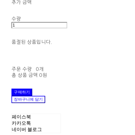
추가 금액
수량
품절된 상품입니다.
주문 수량
0개
총 상품 금액
0원
구매하기
장바구니에 담기
페이스북
카카오톡
네이버 블로그