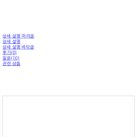
상세 설명 머리글
상세 설명
상세 설명 바닥글
후기(0)
질문(10)
관련 상품