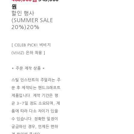
원
할인 행사
(SUMMER SALE
20%)
20%
[ CELEB PICK! 비비지
(VIVIZ) 은하 착용 ]
* 주문 제작 상품 *
스틸 인스턴트의 주얼리는 주
문 후 제작되는 핸드크래프트
제품입니다. 제작 기간은 평
균 3~7일 정도 소요되며, 제
품에 따라 다소 차이가 있을
수 있습니다. 정확한 일정이
궁금하신 경우, 언제든 편하