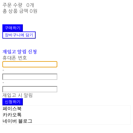
주문 수량
0개
총 상품 금액
0원
구매하기
장바구니에 담기
재입고 알림 신청
휴대폰 번호
-
-
재입고 시 알림
신청하기
페이스북
카카오톡
네이버 블로그