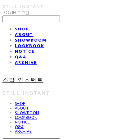
LOG IN
로그인
SHOP
ABOUT
SHOWROOM
LOOKBOOK
NOTICE
Q&A
ARCHIVE
스틸 인스턴트
SHOP
ABOUT
SHOWROOM
LOOKBOOK
NOTICE
Q&A
ARCHIVE