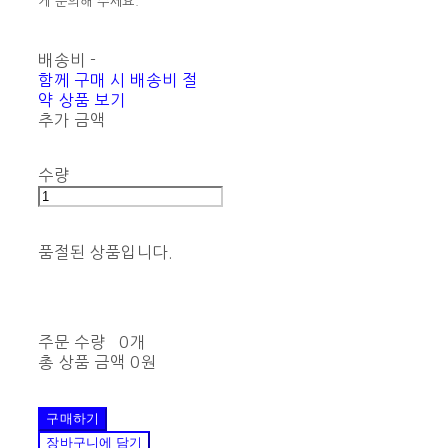
게 문의해 주세요.
배송비
-
함께 구매 시 배송비 절
약 상품 보기
추가 금액
수량
품절된 상품입니다.
주문 수량
0개
총 상품 금액
0원
구매하기
장바구니에 담기