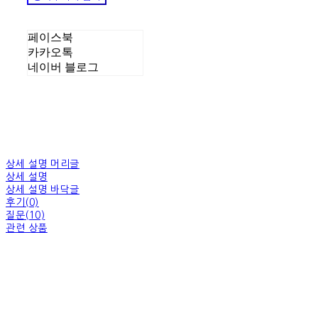
페이스북
카카오톡
네이버 블로그
상세 설명 머리글
상세 설명
상세 설명 바닥글
후기(0)
질문(10)
관련 상품