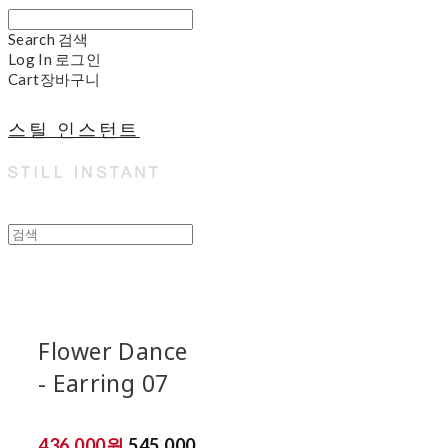
Search
검색
Log In
로그인
Cart
장바구니
스틸 인스턴트
Flower Dance
- Earring 07
436,000원
545,000