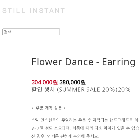
Flower Dance - Earring
304,000원
380,000원
할인 행사 (SUMMER SALE 20%)
20%
* 주문 제작 상품 *
스틸 인스턴트의 주얼리는 주문 후 제작되는 핸드크래프트 제
3~7일 정도 소요되며, 제품에 따라 다소 차이가 있을 수 있
신 경우, 언제든 편하게 문의해 주세요.