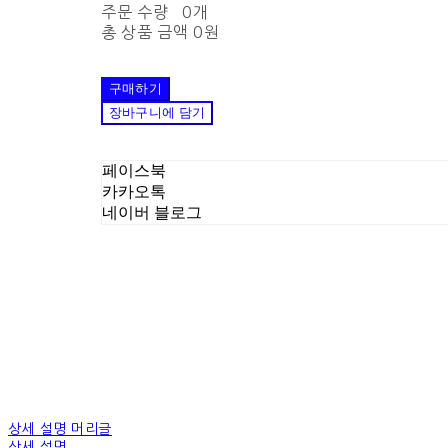
주문 수량
0개
총 상품 금액
0원
구매하기
장바구니에 담기
페이스북
카카오톡
네이버 블로그
상세 설명 머리글
상세 설명