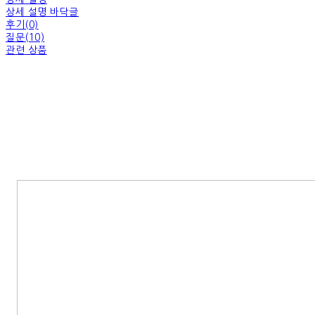
상세 설명 바닥글
후기(0)
질문(10)
관련 상품