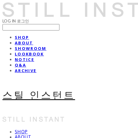
LOG IN
로그인
SHOP
ABOUT
SHOWROOM
LOOKBOOK
NOTICE
Q&A
ARCHIVE
스틸 인스턴트
SHOP
ABOUT