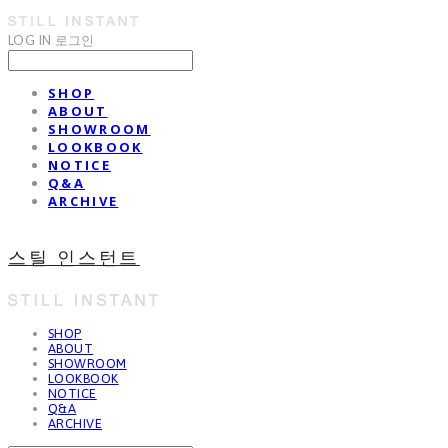
LOG IN
로그인
SHOP
ABOUT
SHOWROOM
LOOKBOOK
NOTICE
Q&A
ARCHIVE
스틸 인스턴트
SHOP
ABOUT
SHOWROOM
LOOKBOOK
NOTICE
Q&A
ARCHIVE