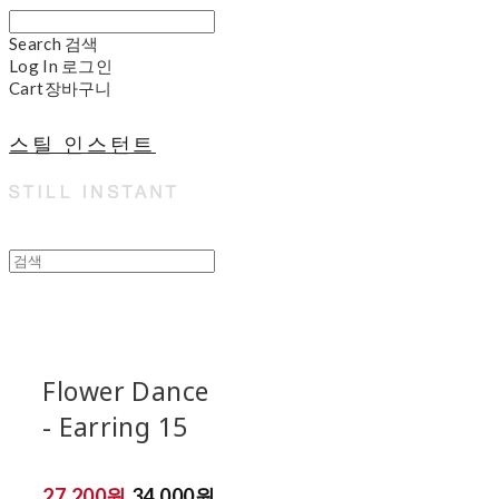
Search
검색
Log In
로그인
Cart
장바구니
스틸 인스턴트
Flower Dance
- Earring 15
27,200원
34,000원