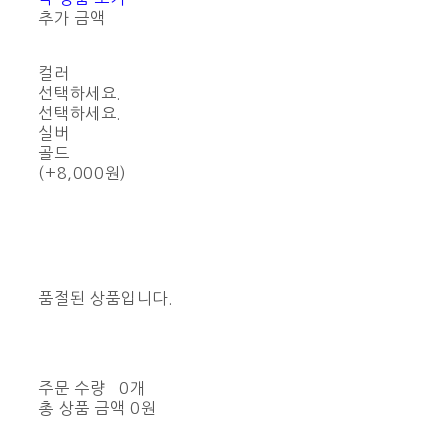
추가 금액
컬러
선택하세요.
선택하세요.
실버
골드
(+8,000원)
품절된 상품입니다.
주문 수량
0개
총 상품 금액
0원