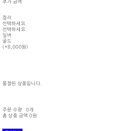
추가 금액
컬러
선택하세요.
선택하세요.
실버
골드
(+8,000원)
품절된 상품입니다.
주문 수량
0개
총 상품 금액
0원