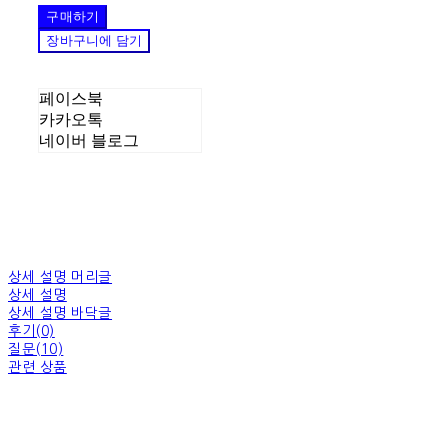
구매하기
장바구니에 담기
페이스북
카카오톡
네이버 블로그
상세 설명 머리글
상세 설명
상세 설명 바닥글
후기(0)
질문(10)
관련 상품