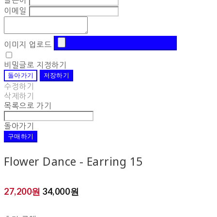
글쓴이
이메일
이미지 업로드
비밀글로 지정하기
돌아가기
저장하기
수정하기
삭제하기
목록으로 가기
돌아가기
구매하기
Flower Dance - Earring 15
27,200원
34,000원