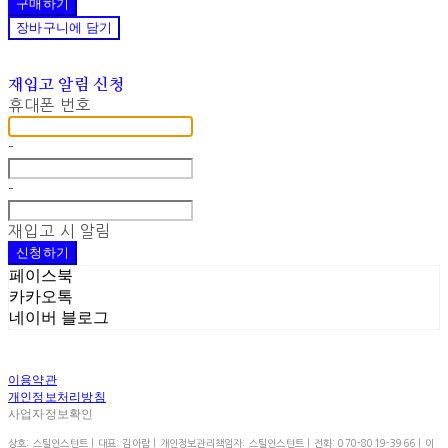
구매하기
장바구니에 담기
재입고 알림 신청
휴대폰 번호
-
-
재입고 시 알림
신청하기
페이스북
카카오톡
네이버 블로그
이용약관
개인정보처리방침
사업자정보확인
상호: 스틸인스턴트 | 대표: 김아람 | 개인정보관리책임자: 스틸인스턴트 | 전화: 070-8019-3966 | 이