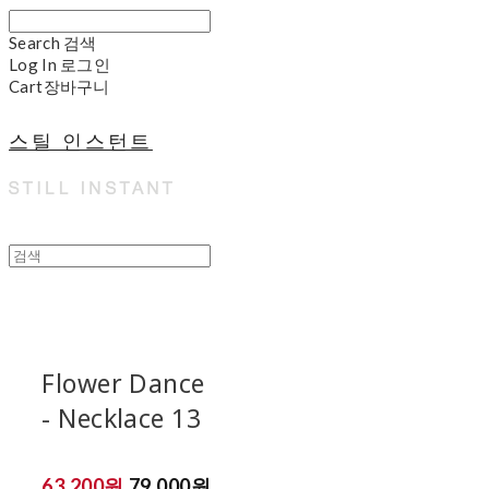
Search
검색
Log In
로그인
Cart
장바구니
스틸 인스턴트
Flower Dance
- Necklace 13
63,200원
79,000원