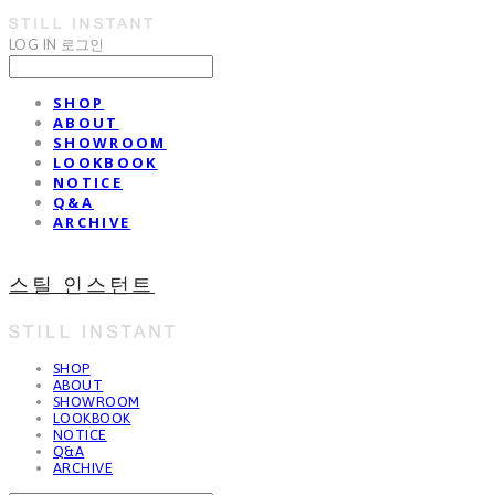
LOG IN
로그인
SHOP
ABOUT
SHOWROOM
LOOKBOOK
NOTICE
Q&A
ARCHIVE
스틸 인스턴트
SHOP
ABOUT
SHOWROOM
LOOKBOOK
NOTICE
Q&A
ARCHIVE