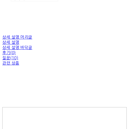
상세 설명 머리글
상세 설명
상세 설명 바닥글
후기(0)
질문(10)
관련 상품