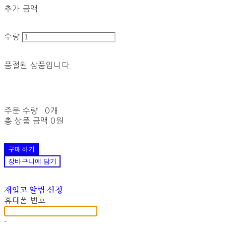
추가 금액
수량
품절된 상품입니다.
주문 수량
0개
총 상품 금액
0원
구매하기
장바구니에 담기
재입고 알림 신청
휴대폰 번호
-