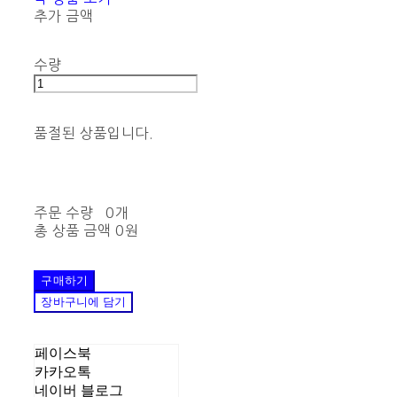
추가 금액
수량
품절된 상품입니다.
주문 수량
0개
총 상품 금액
0원
구매하기
장바구니에 담기
페이스북
카카오톡
네이버 블로그