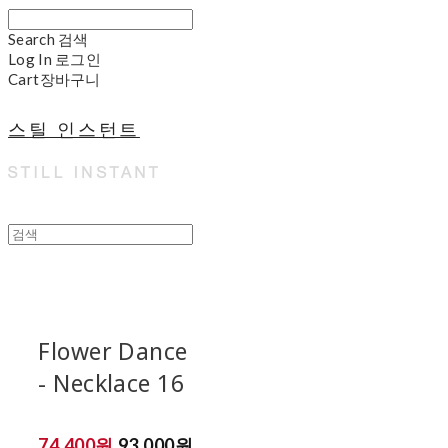
Search
검색
Log In
로그인
Cart
장바구니
스틸 인스턴트
Flower Dance
- Necklace 16
74,400원
93,000원