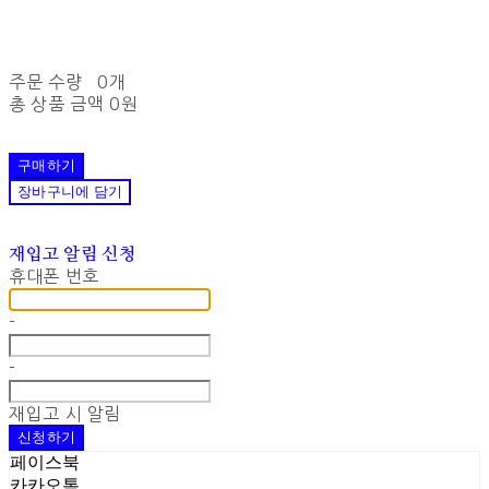
주문 수량
0개
총 상품 금액
0원
구매하기
장바구니에 담기
재입고 알림 신청
휴대폰 번호
-
-
재입고 시 알림
신청하기
페이스북
카카오톡