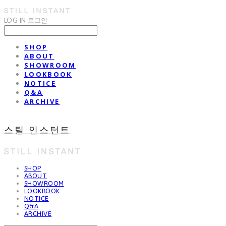
LOG IN
로그인
SHOP
ABOUT
SHOWROOM
LOOKBOOK
NOTICE
Q&A
ARCHIVE
스틸 인스턴트
SHOP
ABOUT
SHOWROOM
LOOKBOOK
NOTICE
Q&A
ARCHIVE