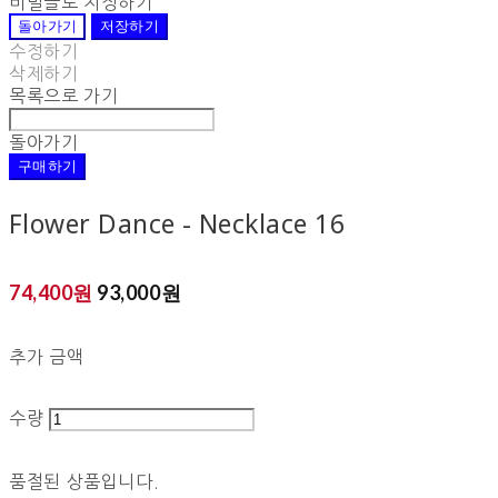
비밀글로 지정하기
돌아가기
저장하기
수정하기
삭제하기
목록으로 가기
돌아가기
구매하기
Flower Dance - Necklace 16
74,400원
93,000원
추가 금액
수량
품절된 상품입니다.