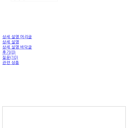
상세 설명 머리글
상세 설명
상세 설명 바닥글
후기(0)
질문(10)
관련 상품