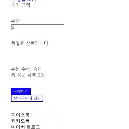
추가 금액
수량
품절된 상품입니다.
주문 수량
0개
총 상품 금액
0원
구매하기
장바구니에 담기
페이스북
카카오톡
네이버 블로그