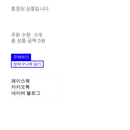
품절된 상품입니다.
주문 수량
0개
총 상품 금액
0원
구매하기
장바구니에 담기
페이스북
카카오톡
네이버 블로그