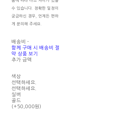
품에 따라 다소 차이가 있을
수 있습니다. 정확한 일정이
궁금하신 경우, 언제든 편하
게 문의해 주세요.
배송비
-
함께 구매 시 배송비 절
약 상품 보기
추가 금액
색상
선택하세요.
선택하세요.
실버
골드
(+50,000원)