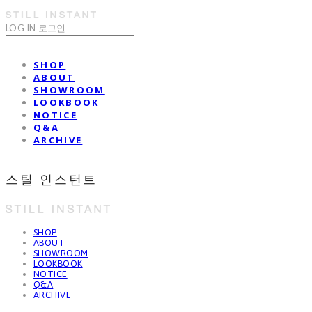
LOG IN
로그인
SHOP
ABOUT
SHOWROOM
LOOKBOOK
NOTICE
Q&A
ARCHIVE
스틸 인스턴트
SHOP
ABOUT
SHOWROOM
LOOKBOOK
NOTICE
Q&A
ARCHIVE