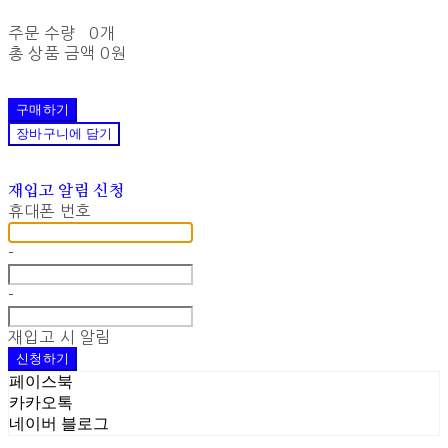
주문 수량
0개
총 상품 금액
0원
구매하기
장바구니에 담기
재입고 알림 신청
휴대폰 번호
-
-
재입고 시 알림
신청하기
페이스북
카카오톡
네이버 블로그