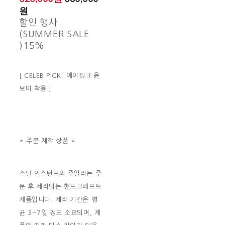
원
할인 행사
(SUMMER SALE
)
15%
[ CELEB PICK! 에이핑크 윤
보미 착용 ]
* 주문 제작 상품 *
스틸 인스턴트의 주얼리는 주
문 후 제작되는 핸드크래프트
제품입니다. 제작 기간은 평
균 3~7일 정도 소요되며, 제