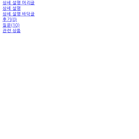
상세 설명 머리글
상세 설명
상세 설명 바닥글
후기(0)
질문(10)
관련 상품