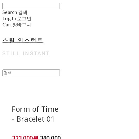
Search
검색
Log In
로그인
Cart
장바구니
스틸 인스턴트
Form of Time
- Bracelet 01
323,000원
380,000