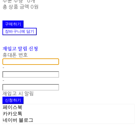
주문 수량
0개
총 상품 금액
0원
구매하기
장바구니에 담기
재입고 알림 신청
휴대폰 번호
-
-
재입고 시 알림
신청하기
페이스북
카카오톡
네이버 블로그