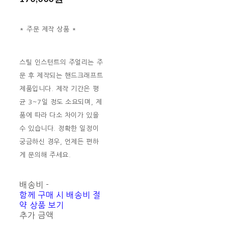
* 주문 제작 상품 *
스틸 인스턴트의 주얼리는 주
문 후 제작되는 핸드크래프트
제품입니다. 제작 기간은 평
균 3~7일 정도 소요되며, 제
품에 따라 다소 차이가 있을
수 있습니다. 정확한 일정이
궁금하신 경우, 언제든 편하
게 문의해 주세요.
배송비
-
함께 구매 시 배송비 절
약 상품 보기
추가 금액