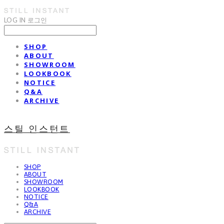
LOG IN
로그인
SHOP
ABOUT
SHOWROOM
LOOKBOOK
NOTICE
Q&A
ARCHIVE
스틸 인스턴트
SHOP
ABOUT
SHOWROOM
LOOKBOOK
NOTICE
Q&A
ARCHIVE