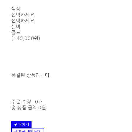
색상
선택하세요.
선택하세요.
실버
골드
(+40,000원)
품절된 상품입니다.
주문 수량
0개
총 상품 금액
0원
구매하기
장바구니에 담기