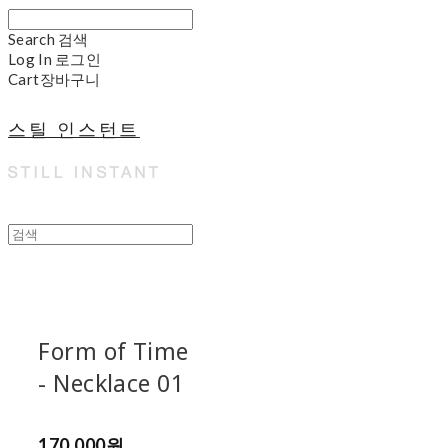
Search
검색
Log In
로그인
Cart
장바구니
스틸 인스턴트
Form of Time
- Necklace 01
170,000원