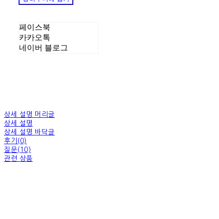
페이스북
카카오톡
네이버 블로그
상세 설명 머리글
상세 설명
상세 설명 바닥글
후기(0)
질문(10)
관련 상품