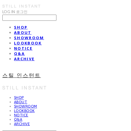
LOG IN
로그인
SHOP
ABOUT
SHOWROOM
LOOKBOOK
NOTICE
Q&A
ARCHIVE
스틸 인스턴트
SHOP
ABOUT
SHOWROOM
LOOKBOOK
NOTICE
Q&A
ARCHIVE