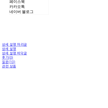
페이스북
카카오톡
네이버 블로그
상세 설명 머리글
상세 설명
상세 설명 바닥글
후기(0)
질문(10)
관련 상품