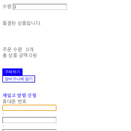
수량
품절된 상품입니다.
주문 수량
0개
총 상품 금액
0원
구매하기
장바구니에 담기
재입고 알림 신청
휴대폰 번호
-
-