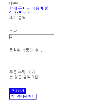
배송비
-
함께 구매 시 배송비 절
약 상품 보기
추가 금액
수량
품절된 상품입니다.
주문 수량
0개
총 상품 금액
0원
구매하기
장바구니에 담기