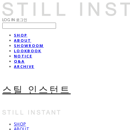
LOG IN
로그인
SHOP
ABOUT
SHOWROOM
LOOKBOOK
NOTICE
Q&A
ARCHIVE
스틸 인스턴트
SHOP
ABOUT