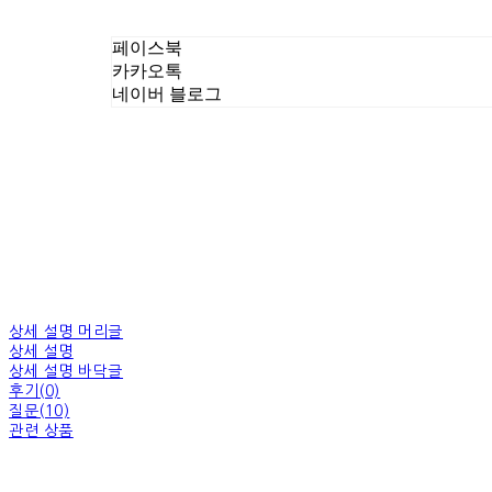
페이스북
카카오톡
네이버 블로그
상세 설명 머리글
상세 설명
상세 설명 바닥글
후기(0)
질문(10)
관련 상품