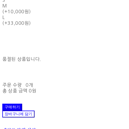
S
M
(+10,000원)
L
(+33,000원)
품절된 상품입니다.
주문 수량
0개
총 상품 금액
0원
구매하기
장바구니에 담기