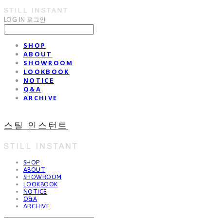
LOG IN
로그인
SHOP
ABOUT
SHOWROOM
LOOKBOOK
NOTICE
Q&A
ARCHIVE
스틸 인스턴트
SHOP
ABOUT
SHOWROOM
LOOKBOOK
NOTICE
Q&A
ARCHIVE