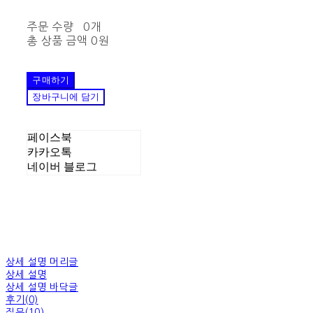
주문 수량
0개
총 상품 금액
0원
구매하기
장바구니에 담기
페이스북
카카오톡
네이버 블로그
상세 설명 머리글
상세 설명
상세 설명 바닥글
후기(0)
질문(10)