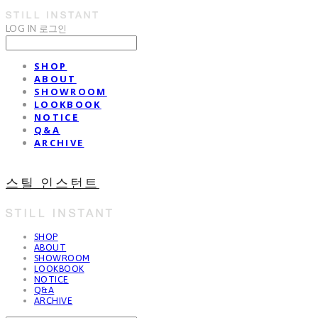
LOG IN
로그인
SHOP
ABOUT
SHOWROOM
LOOKBOOK
NOTICE
Q&A
ARCHIVE
스틸 인스턴트
SHOP
ABOUT
SHOWROOM
LOOKBOOK
NOTICE
Q&A
ARCHIVE