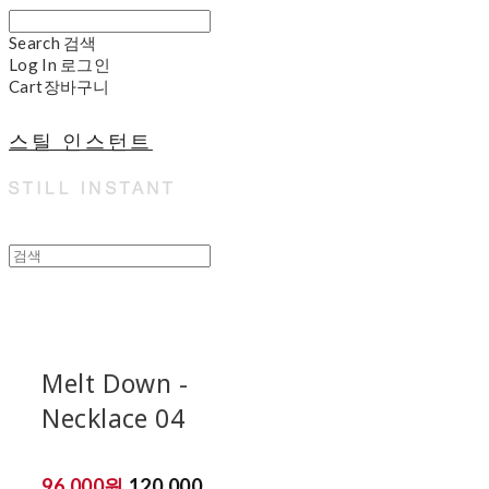
Search
검색
Log In
로그인
Cart
장바구니
스틸 인스턴트
Melt Down -
Necklace 04
96,000원
120,000