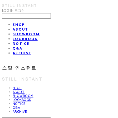
LOG IN
로그인
SHOP
ABOUT
SHOWROOM
LOOKBOOK
NOTICE
Q&A
ARCHIVE
스틸 인스턴트
SHOP
ABOUT
SHOWROOM
LOOKBOOK
NOTICE
Q&A
ARCHIVE