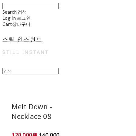
Search
검색
Log In
로그인
Cart
장바구니
스틸 인스턴트
Melt Down -
Necklace 08
128,000원
160,000