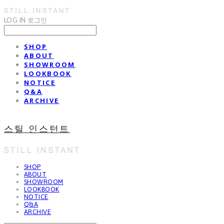
LOG IN
로그인
SHOP
ABOUT
SHOWROOM
LOOKBOOK
NOTICE
Q&A
ARCHIVE
스틸 인스턴트
SHOP
ABOUT
SHOWROOM
LOOKBOOK
NOTICE
Q&A
ARCHIVE