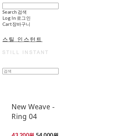
Search
검색
Log In
로그인
Cart
장바구니
스틸 인스턴트
New Weave -
Ring 04
43,200원
54,000원