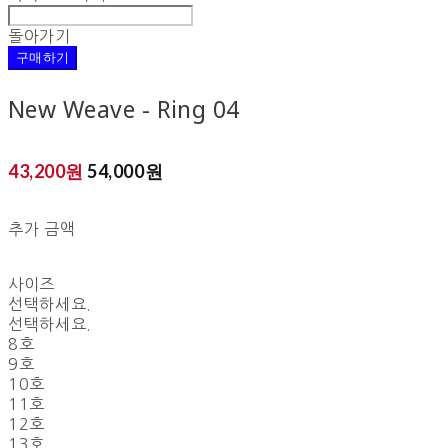
돌아가기
구매하기
New Weave - Ring 04
43,200원
54,000원
추가 금액
사이즈
선택하세요.
선택하세요.
8호
9호
10호
11호
12호
13호