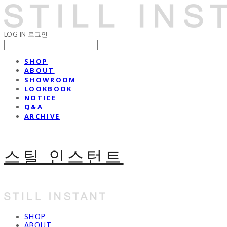
LOG IN
로그인
SHOP
ABOUT
SHOWROOM
LOOKBOOK
NOTICE
Q&A
ARCHIVE
스틸 인스턴트
SHOP
ABOUT