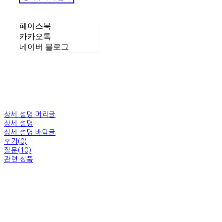
페이스북
카카오톡
네이버 블로그
상세 설명 머리글
상세 설명
상세 설명 바닥글
후기(0)
질문(10)
관련 상품