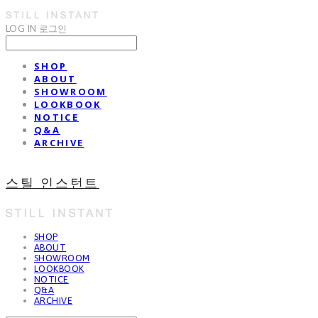
LOG IN
로그인
SHOP
ABOUT
SHOWROOM
LOOKBOOK
NOTICE
Q&A
ARCHIVE
스틸 인스턴트
SHOP
ABOUT
SHOWROOM
LOOKBOOK
NOTICE
Q&A
ARCHIVE