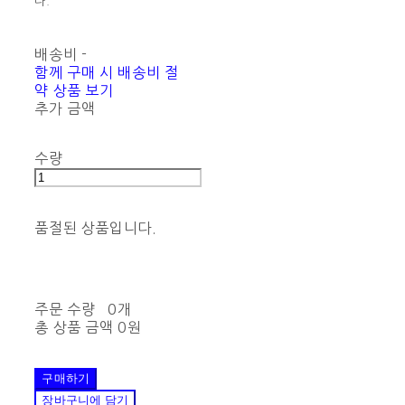
다.
배송비
-
함께 구매 시 배송비 절
약 상품 보기
추가 금액
수량
품절된 상품입니다.
주문 수량
0개
총 상품 금액
0원
구매하기
장바구니에 담기