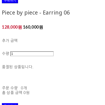
구매하기
Piece by piece - Earring 06
128,000원
160,000원
추가 금액
수량
품절된 상품입니다.
주문 수량
0개
총 상품 금액
0원