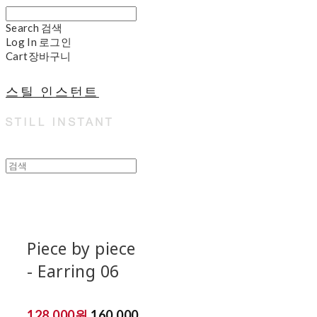
Search
검색
Log In
로그인
Cart
장바구니
스틸 인스턴트
Piece by piece
- Earring 06
128,000원
160,000