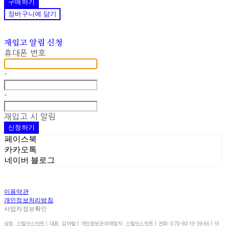
구매하기
장바구니에 담기
재입고 알림 신청
휴대폰 번호
-
-
재입고 시 알림
신청하기
페이스북
카카오톡
네이버 블로그
이용약관
개인정보처리방침
사업자정보확인
상호: 스틸인스턴트 | 대표: 김아람 | 개인정보관리책임자: 스틸인스턴트 | 전화: 070-8019-3966 | 이