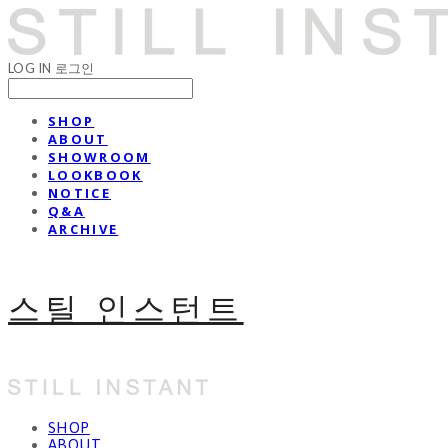
LOG IN
로그인
SHOP
ABOUT
SHOWROOM
LOOKBOOK
NOTICE
Q&A
ARCHIVE
스틸 인스턴트
SHOP
ABOUT