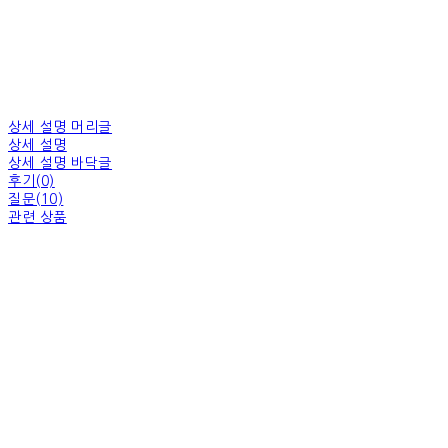
상세 설명 머리글
상세 설명
상세 설명 바닥글
후기(0)
질문(10)
관련 상품