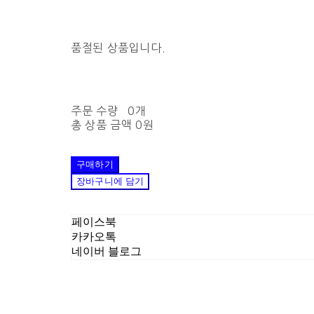
품절된 상품입니다.
주문 수량
0개
총 상품 금액
0원
구매하기
장바구니에 담기
페이스북
카카오톡
네이버 블로그