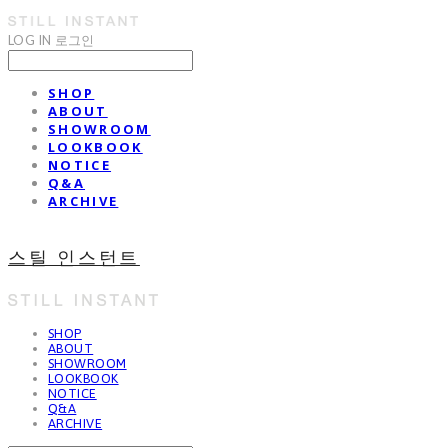
LOG IN
로그인
SHOP
ABOUT
SHOWROOM
LOOKBOOK
NOTICE
Q&A
ARCHIVE
스틸 인스턴트
SHOP
ABOUT
SHOWROOM
LOOKBOOK
NOTICE
Q&A
ARCHIVE