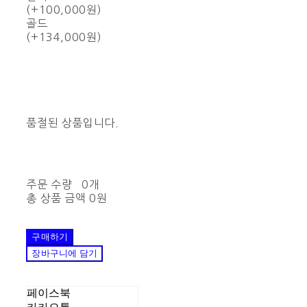
(+100,000원)
골드
(+134,000원)
품절된 상품입니다.
주문 수량
0개
총 상품 금액
0원
구매하기
장바구니에 담기
페이스북