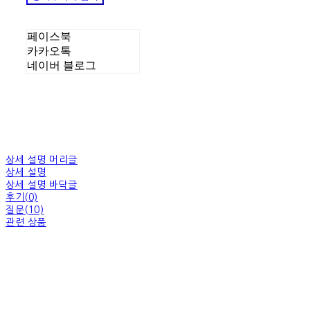
페이스북
카카오톡
네이버 블로그
상세 설명 머리글
상세 설명
상세 설명 바닥글
후기(0)
질문(10)
관련 상품