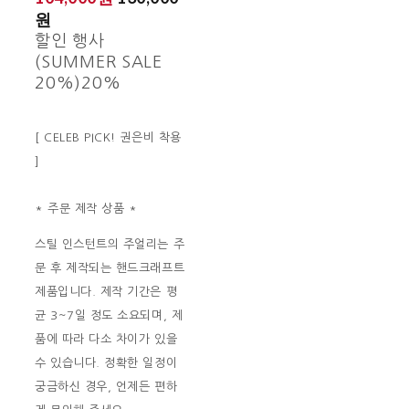
원
할인 행사
(SUMMER SALE
20%)
20%
[ CELEB PICK! 권은비 착용
]
* 주문 제작 상품 *
스틸 인스턴트의 주얼리는 주
문 후 제작되는 핸드크래프트
제품입니다. 제작 기간은 평
균 3~7일 정도 소요되며, 제
품에 따라 다소 차이가 있을
수 있습니다. 정확한 일정이
궁금하신 경우, 언제든 편하