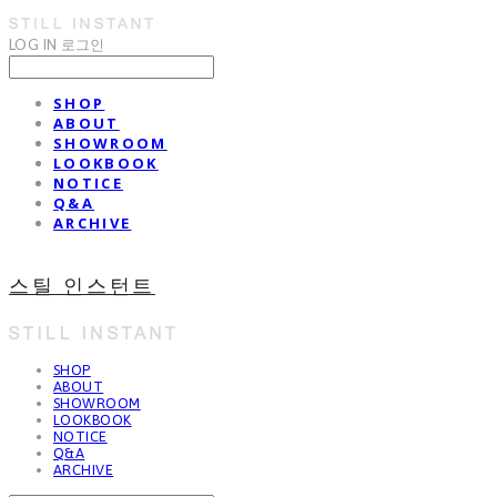
LOG IN
로그인
SHOP
ABOUT
SHOWROOM
LOOKBOOK
NOTICE
Q&A
ARCHIVE
스틸 인스턴트
SHOP
ABOUT
SHOWROOM
LOOKBOOK
NOTICE
Q&A
ARCHIVE