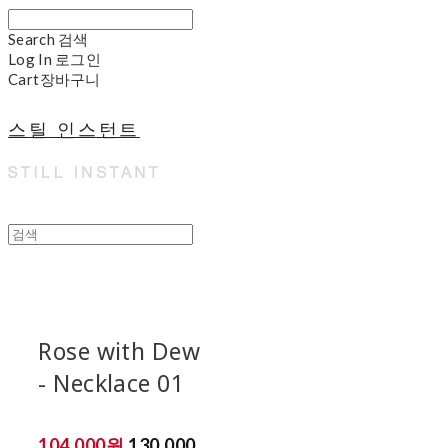
Search
검색
Log In
로그인
Cart
장바구니
스틸 인스턴트
Rose with Dew
- Necklace 01
104,000원
130,000