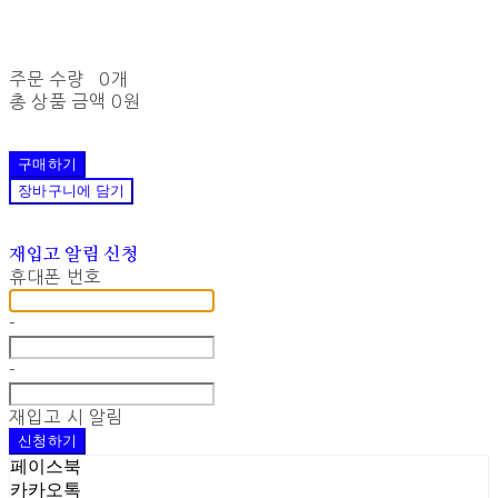
주문 수량
0개
총 상품 금액
0원
구매하기
장바구니에 담기
재입고 알림 신청
휴대폰 번호
-
-
재입고 시 알림
신청하기
페이스북
카카오톡