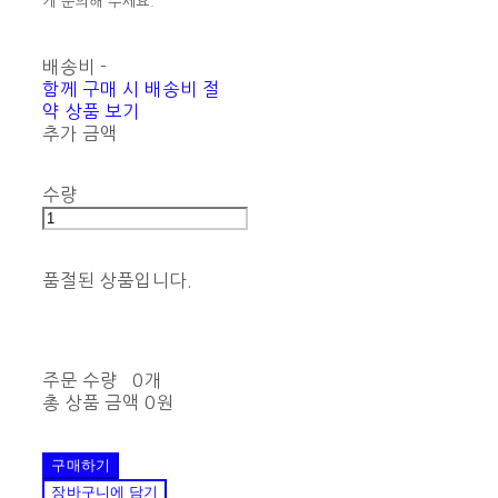
게 문의해 주세요.
배송비
-
함께 구매 시 배송비 절
약 상품 보기
추가 금액
수량
품절된 상품입니다.
주문 수량
0개
총 상품 금액
0원
구매하기
장바구니에 담기