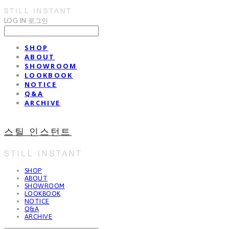
LOG IN
로그인
SHOP
ABOUT
SHOWROOM
LOOKBOOK
NOTICE
Q&A
ARCHIVE
스틸 인스턴트
SHOP
ABOUT
SHOWROOM
LOOKBOOK
NOTICE
Q&A
ARCHIVE