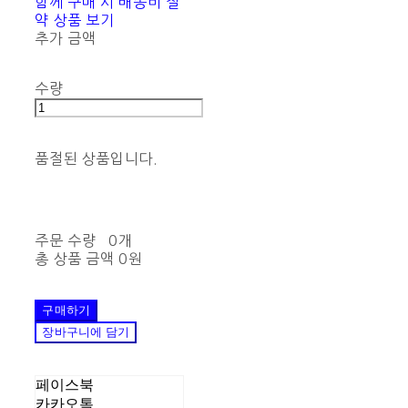
함께 구매 시 배송비 절
약 상품 보기
추가 금액
수량
품절된 상품입니다.
주문 수량
0개
총 상품 금액
0원
구매하기
장바구니에 담기
페이스북
카카오톡