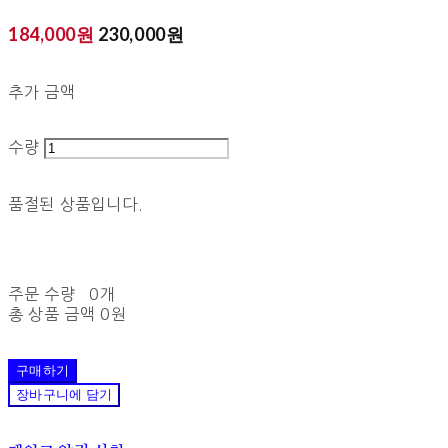
184,000원
230,000원
추가 금액
수량
품절된 상품입니다.
주문 수량
0개
총 상품 금액
0원
구매하기
장바구니에 담기