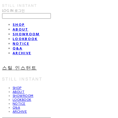
LOG IN
로그인
SHOP
ABOUT
SHOWROOM
LOOKBOOK
NOTICE
Q&A
ARCHIVE
스틸 인스턴트
SHOP
ABOUT
SHOWROOM
LOOKBOOK
NOTICE
Q&A
ARCHIVE