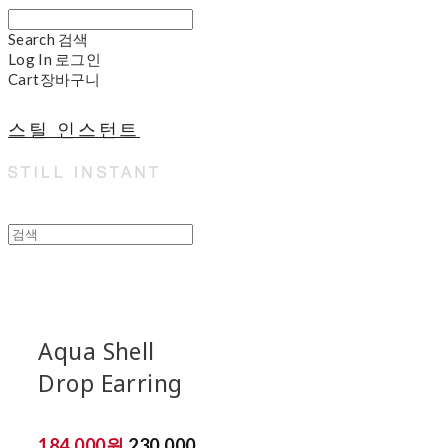
Search
검색
Log In
로그인
Cart
장바구니
스틸 인스턴트
Aqua Shell
Drop Earring
184,000원
230,000