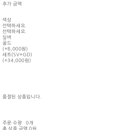
추가 금액
색상
선택하세요.
선택하세요.
실버
골드
(+8,000원)
세트(SV+GD)
(+34,000원)
품절된 상품입니다.
주문 수량
0개
총 상품 금액
0원