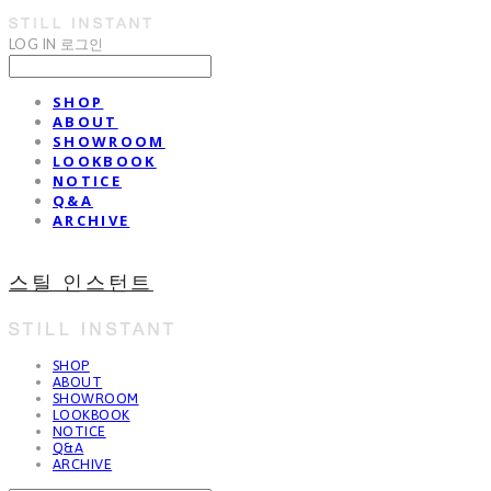
LOG IN
로그인
SHOP
ABOUT
SHOWROOM
LOOKBOOK
NOTICE
Q&A
ARCHIVE
스틸 인스턴트
SHOP
ABOUT
SHOWROOM
LOOKBOOK
NOTICE
Q&A
ARCHIVE