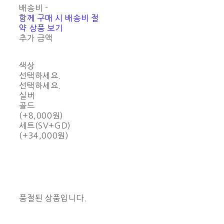
배송비
-
함께 구매 시 배송비 절
약 상품 보기
추가 금액
색상
선택하세요.
선택하세요.
실버
골드
(+8,000원)
세트(SV+GD)
(+34,000원)
품절된 상품입니다.