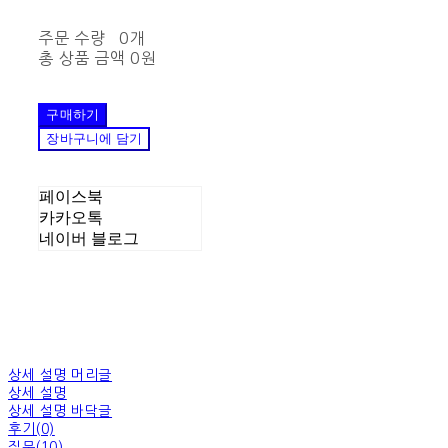
주문 수량
0개
총 상품 금액
0원
구매하기
장바구니에 담기
페이스북
카카오톡
네이버 블로그
상세 설명 머리글
상세 설명
상세 설명 바닥글
후기(0)
질문(10)