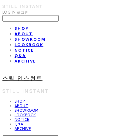
LOG IN
로그인
SHOP
ABOUT
SHOWROOM
LOOKBOOK
NOTICE
Q&A
ARCHIVE
스틸 인스턴트
SHOP
ABOUT
SHOWROOM
LOOKBOOK
NOTICE
Q&A
ARCHIVE