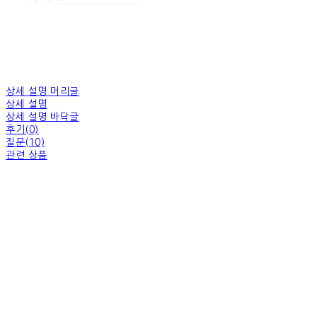
상세 설명 머리글
상세 설명
상세 설명 바닥글
후기(0)
질문(10)
관련 상품