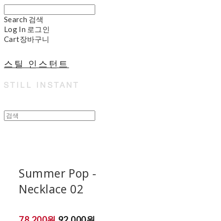
Search
검색
Log In
로그인
Cart
장바구니
스틸 인스턴트
Summer Pop -
Necklace 02
78,200원
92,000원