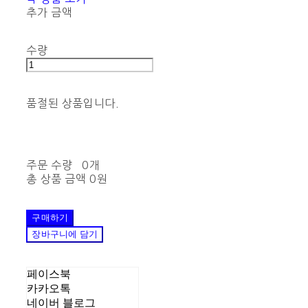
추가 금액
수량
품절된 상품입니다.
주문 수량
0개
총 상품 금액
0원
구매하기
장바구니에 담기
페이스북
카카오톡
네이버 블로그