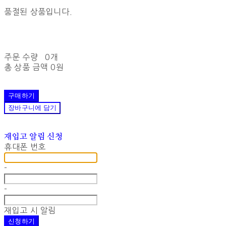
품절된 상품입니다.
주문 수량
0개
총 상품 금액
0원
구매하기
장바구니에 담기
재입고 알림 신청
휴대폰 번호
-
-
재입고 시 알림
신청하기