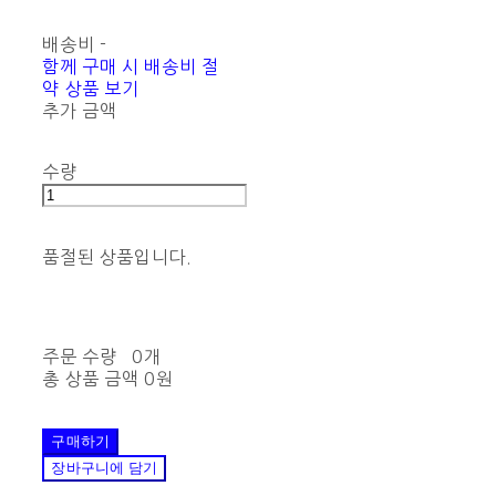
배송비
-
함께 구매 시 배송비 절
약 상품 보기
추가 금액
수량
품절된 상품입니다.
주문 수량
0개
총 상품 금액
0원
구매하기
장바구니에 담기