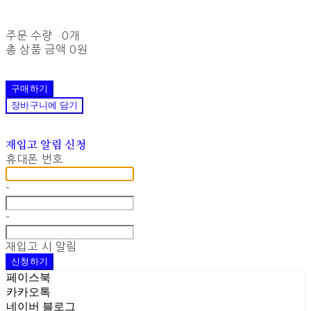
주문 수량
0개
총 상품 금액
0원
구매하기
장바구니에 담기
재입고 알림 신청
휴대폰 번호
-
-
재입고 시 알림
신청하기
페이스북
카카오톡
네이버 블로그