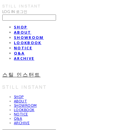
LOG IN
로그인
SHOP
ABOUT
SHOWROOM
LOOKBOOK
NOTICE
Q&A
ARCHIVE
스틸 인스턴트
SHOP
ABOUT
SHOWROOM
LOOKBOOK
NOTICE
Q&A
ARCHIVE