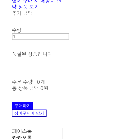
함께 구매 시 배송비 절
약 상품 보기
추가 금액
수량
품절된 상품입니다.
주문 수량
0개
총 상품 금액
0원
구매하기
장바구니에 담기
페이스북
카카오톡