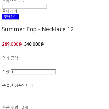
목록으로 가기
돌아가기
구매하기
Summer Pop - Necklace 12
289,000원
340,000원
추가 금액
수량
품절된 상품입니다.
주문 수량
0개