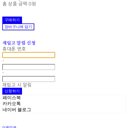
총 상품 금액
0원
구매하기
장바구니에 담기
재입고 알림 신청
휴대폰 번호
-
-
재입고 시 알림
신청하기
페이스북
카카오톡
네이버 블로그
이용약관