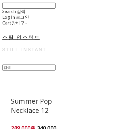
Search
검색
Log In
로그인
Cart
장바구니
스틸 인스턴트
Summer Pop -
Necklace 12
289,000원
340,000