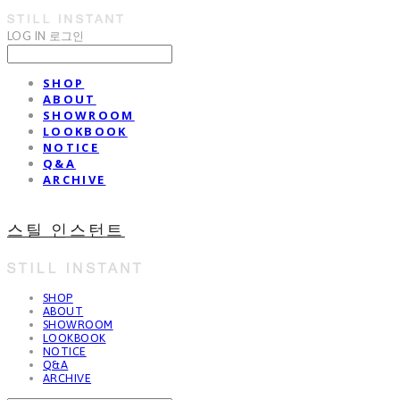
LOG IN
로그인
SHOP
ABOUT
SHOWROOM
LOOKBOOK
NOTICE
Q&A
ARCHIVE
스틸 인스턴트
SHOP
ABOUT
SHOWROOM
LOOKBOOK
NOTICE
Q&A
ARCHIVE