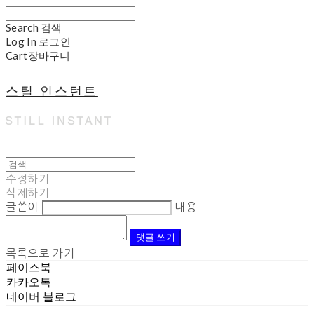
Search
검색
Log In
로그인
Cart
장바구니
스틸 인스턴트
수정하기
삭제하기
글쓴이
내용
댓글 쓰기
목록으로 가기
페이스북
카카오톡
네이버 블로그