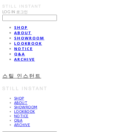
LOG IN
로그인
SHOP
ABOUT
SHOWROOM
LOOKBOOK
NOTICE
Q&A
ARCHIVE
스틸 인스턴트
SHOP
ABOUT
SHOWROOM
LOOKBOOK
NOTICE
Q&A
ARCHIVE