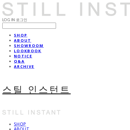
LOG IN
로그인
SHOP
ABOUT
SHOWROOM
LOOKBOOK
NOTICE
Q&A
ARCHIVE
스틸 인스턴트
SHOP
ABOUT