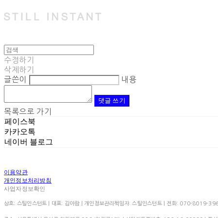
수정하기
삭제하기
글쓴이
내용
댓글 쓰기
목록으로 가기
페이스북
카카오톡
네이버 블로그
이용약관
개인정보처리방침
사업자정보확인
상호: 스틸인스턴트 | 대표: 김아람 | 개인정보관리책임자: 스틸인스턴트 | 전화: 070-8019-3966 | 이