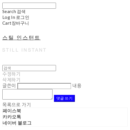
Search
검색
Log In
로그인
Cart
장바구니
스틸 인스턴트
수정하기
삭제하기
글쓴이
내용
댓글 쓰기
목록으로 가기
페이스북
카카오톡
네이버 블로그