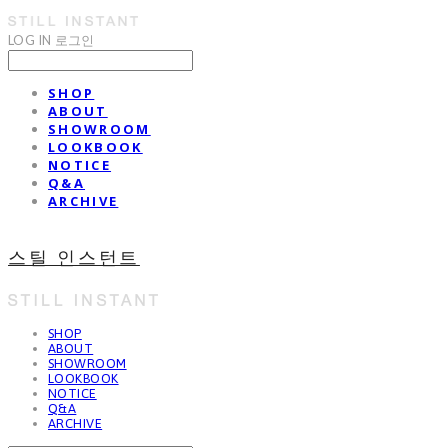
LOG IN
로그인
SHOP
ABOUT
SHOWROOM
LOOKBOOK
NOTICE
Q&A
ARCHIVE
스틸 인스턴트
SHOP
ABOUT
SHOWROOM
LOOKBOOK
NOTICE
Q&A
ARCHIVE